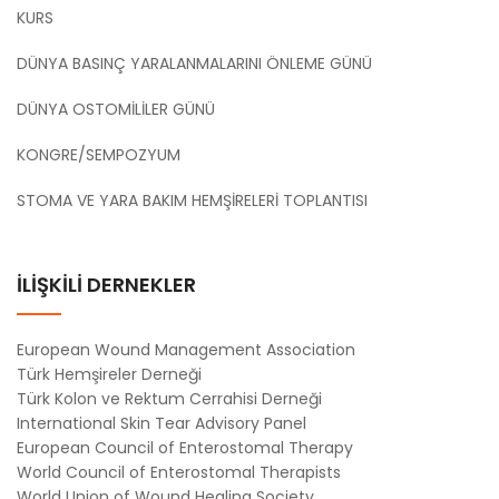
KURS
DÜNYA BASINÇ YARALANMALARINI ÖNLEME GÜNÜ
DÜNYA OSTOMİLİLER GÜNÜ
KONGRE/SEMPOZYUM
STOMA VE YARA BAKIM HEMŞİRELERİ TOPLANTISI
İLİŞKİLİ DERNEKLER
European Wound Management Association
Türk Hemşireler Derneği
Türk Kolon ve Rektum Cerrahisi Derneği
International Skin Tear Advisory Panel
European Council of Enterostomal Therapy
World Council of Enterostomal Therapists
World Union of Wound Healing Society