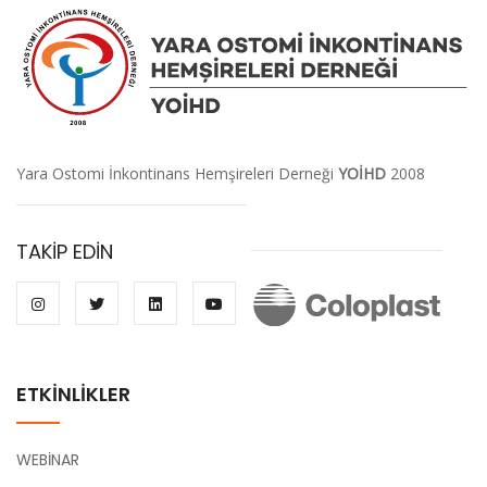
Yara Ostomi İnkontinans Hemşireleri Derneği
YOİHD
2008
TAKİP EDİN
ETKİNLİKLER
WEBİNAR