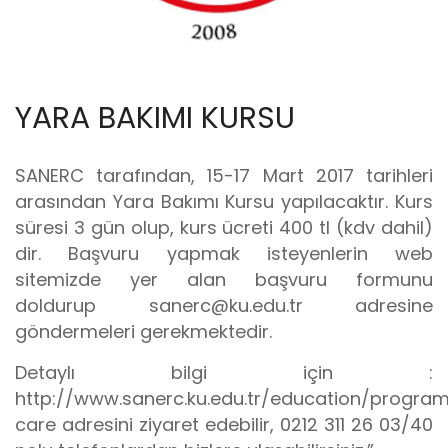
YARA BAKIMI KURSU
SANERC tarafından, 15-17 Mart 2017 tarihleri
arasından Yara Bakımı Kursu yapılacaktır. Kurs
süresi 3 gün olup, kurs ücreti 400 tl (kdv dahil)
dir. Başvuru yapmak isteyenlerin web
sitemizde yer alan başvuru formunu
doldurup sanerc@ku.edu.tr adresine
göndermeleri gerekmektedir.
Detaylı bilgi için :
http://www.sanerc.ku.edu.tr/education/progr
care adresini ziyaret edebilir, 0212 311 26 03/40