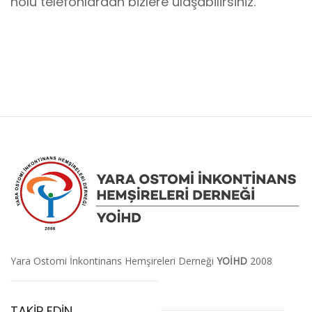
nolu telefonlardan bizlere ulaşabilirsiniz.”
Yara Ostomi İnkontinans Hemşireleri Derneği
YOİHD
2008
TAKİP EDİN